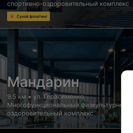
спортивно-оздоровительный комплекс
Сухой флоатинг
Мандарин
9.5 км • ул. Герасименко
Многофункциональный физкультурно-
оздоровительный комплекс