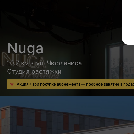
Nuga
10.7 км • ул. Чюрлёниса
Студия растяжки
Акция «При покупке абонемента — пробное занятие в пода