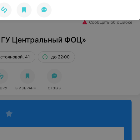
Избранное
Войти
Сообщить об ошибке
«ГУ Центральный ФОЦ»
астояновой, 41
до 22:00
ШРУТ
В ИЗБРАННОЕ
ОТЗЫВ