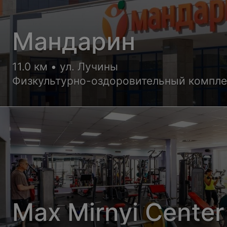
Мандарин
11.0 км • ул. Лучины
Физкультурно-оздоровительный компле
Max Mirnyi Center