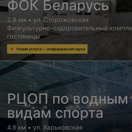
ФОК Беларусь
2.8 км • ул. Сторожовская
Физкультурно-оздоровительный компле
гостиницы
Новая услуга — инфракрасная сауна
РЦОП по водным
видам спорта
4.8 км • ул. Харьковская