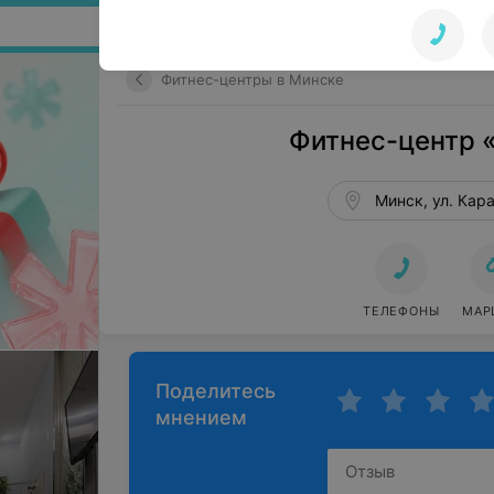
Поиск по сайту
Фитнес-центры в Минске
Фитнес-центр 
Минск, ул. Кар
ТЕЛЕФОНЫ
МАР
Поделитесь
мнением